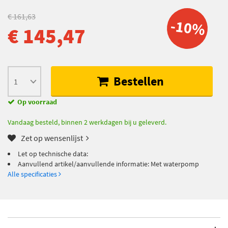
€ 161,63
-10%
€ 145,47
Bestellen
Op voorraad
Vandaag besteld, binnen 2 werkdagen bij u geleverd.
Zet op wensenlijst
Let op technische data:
Aanvullend artikel/aanvullende informatie: Met waterpomp
Alle specificaties