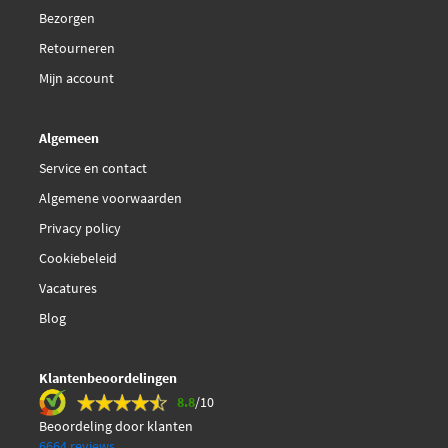
Bezorgen
Retourneren
Mijn account
Algemeen
Service en contact
Algemene voorwaarden
Privacy policy
Cookiebeleid
Vacatures
Blog
Klantenbeoordelingen
8.8
/10
Beoordeling door klanten
6664 reviews