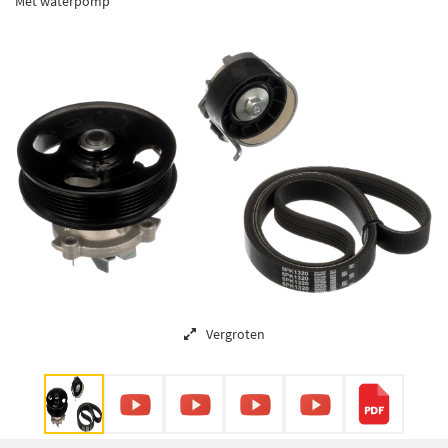
Met waterpomp
Vergroten