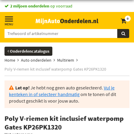
2 miljoen onderdelen
op voorraad
0
Onderdelencatalogus
Home
Auto onderdelen
Multiriem
Poly V-riemen kit inclusief waterpomp Gates KP26PK1320
Let op!
Je hebt nog geen auto geselecteerd.
Vul je
kenteken in of selecteer handmatig
om te tonen of dit
product geschikt is voor jouw auto.
Poly V-riemen kit inclusief waterpomp
Gates KP26PK1320