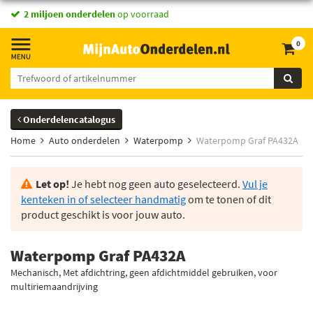
2 miljoen onderdelen
op voorraad
0
Onderdelencatalogus
Home
Auto onderdelen
Waterpomp
Waterpomp Graf PA432A
Let op!
Je hebt nog geen auto geselecteerd.
Vul je
kenteken in of selecteer handmatig
om te tonen of dit
product geschikt is voor jouw auto.
Waterpomp Graf PA432A
Mechanisch, Met afdichtring, geen afdichtmiddel gebruiken, voor
multiriemaandrijving