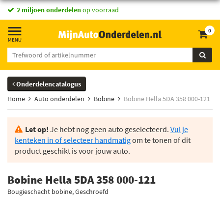
2 miljoen onderdelen
op voorraad
0
Onderdelencatalogus
Home
Auto onderdelen
Bobine
Bobine Hella 5DA 358 000-121
Let op!
Je hebt nog geen auto geselecteerd.
Vul je
kenteken in of selecteer handmatig
om te tonen of dit
product geschikt is voor jouw auto.
Bobine Hella 5DA 358 000-121
Bougieschacht bobine, Geschroefd