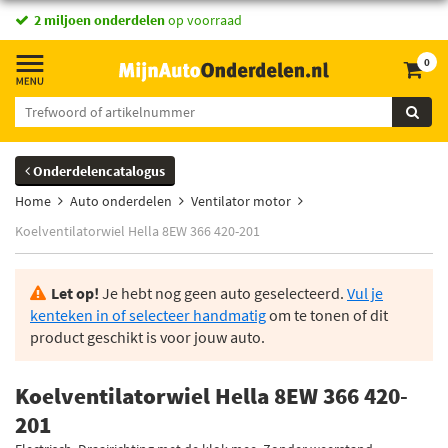
2 miljoen onderdelen
op voorraad
0
Onderdelencatalogus
Home
Auto onderdelen
Ventilator motor
Koelventilatorwiel Hella 8EW 366 420-201
Let op!
Je hebt nog geen auto geselecteerd.
Vul je
kenteken in of selecteer handmatig
om te tonen of dit
product geschikt is voor jouw auto.
Koelventilatorwiel Hella 8EW 366 420-
201