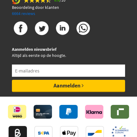
8.8
/10
Beoordeling door klanten
6664 reviews
Aanmelden nieuwsbrief
Altijd als eerste op de hoogte.
Aanmelden