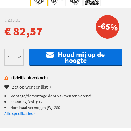
€ 235,93
-65%
€ 82,57
Houd mij op de
hoogte
Tijdelijk uitverkocht
Zet op wensenlijst
Montage/demontage door vakmensen vereist!:
Spanning (Volt): 12
Nominaal vermogen [W]: 280
Alle specificaties