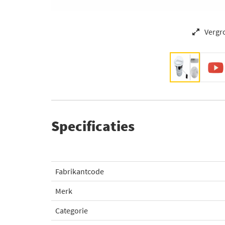
Vergr
Specificaties
Fabrikantcode
Merk
Categorie