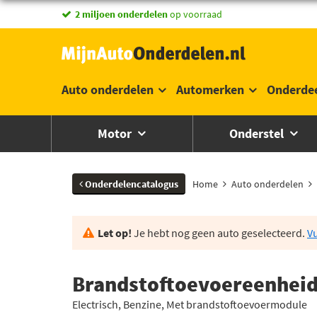
vandaag besteld,
2 miljoen onderdelen
morgen in huis *
op voorraad
Auto onderdelen
Automerken
Onderde
Motor
Onderstel
Onderdelencatalogus
Home
Auto onderdelen
Let op!
Je hebt nog geen auto geselecteerd.
Vu
Brandstoftoevoereenheid 
Electrisch, Benzine, Met brandstoftoevoermodule