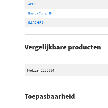
API SL
Energy Cons. (SM)
ILSAC GF-5
Vergelijkbare producten
Metzger 2250334
Toepasbaarheid