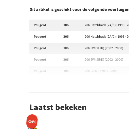
Dit artikel is geschikt voor de volgende voertuige
Peugeot
206
206 Hatchback (2A/C) (1998 - 2
Peugeot
206
206 Hatchback (2A/C) (1998 - 2
Peugeot
206
206 SW (2E/K) (2002 - 2000)
Peugeot
206
206 SW (2E/K) (2002 - 2000)
Peugeot
206
206 Sedan (2007 - 2000)
Laatst bekeken
-14%