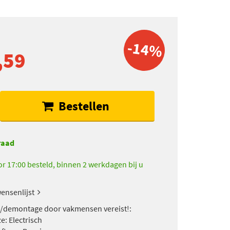
-14%
,59
Bestellen
raad
r 17:00 besteld, binnen 2 werkdagen bij u
ensenlijst
/demontage door vakmensen vereist!:
e: Electrisch