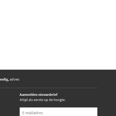
undig,
advies
Aanmelden nieuwsbrief
Altijd als eerste op de hoogte.