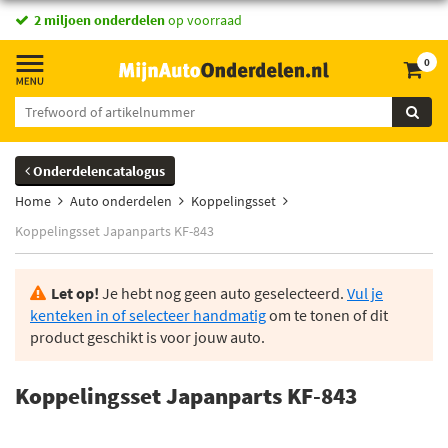
2 miljoen onderdelen
op voorraad
0
Onderdelencatalogus
Home
Auto onderdelen
Koppelingsset
Koppelingsset Japanparts KF-843
Let op!
Je hebt nog geen auto geselecteerd.
Vul je
kenteken in of selecteer handmatig
om te tonen of dit
product geschikt is voor jouw auto.
Koppelingsset Japanparts KF-843