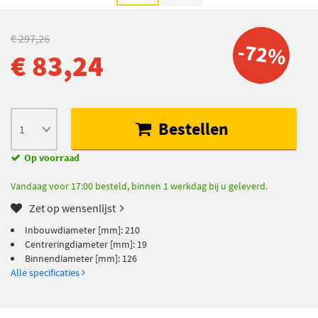
€ 297,26
-72%
€ 83,24
Bestellen
Op voorraad
Vandaag voor 17:00 besteld, binnen 1 werkdag bij u geleverd.
Zet op wensenlijst
Inbouwdiameter [mm]: 210
Centreringdiameter [mm]: 19
Binnendiameter [mm]: 126
Alle specificaties