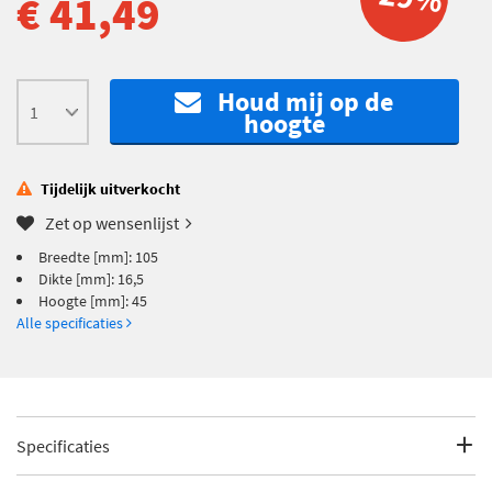
€ 41,49
Houd mij op de
hoogte
Tijdelijk uitverkocht
Zet op wensenlijst
Breedte [mm]: 105
Dikte [mm]: 16,5
Hoogte [mm]: 45
Alle specificaties
Specificaties