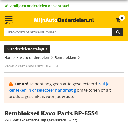
2 miljoen onderdelen
op voorraad
0
Onderdelencatalogus
Home
Auto onderdelen
Remblokken
Remblokset Kavo Parts BP-6554
Let op!
Je hebt nog geen auto geselecteerd.
Vul je
kenteken in of selecteer handmatig
om te tonen of dit
product geschikt is voor jouw auto.
Remblokset Kavo Parts BP-6554
R90, Met akoestische slijtagewaarschuwing