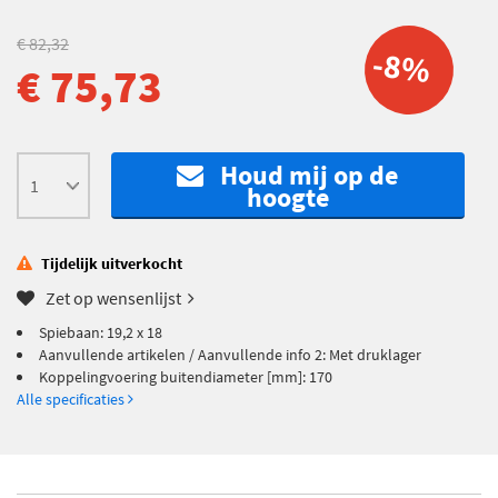
€ 82,32
-8%
€ 75,73
Houd mij op de
hoogte
Tijdelijk uitverkocht
Zet op wensenlijst
Spiebaan: 19,2 x 18
Aanvullende artikelen / Aanvullende info 2: Met druklager
Koppelingvoering buitendiameter [mm]: 170
Alle specificaties