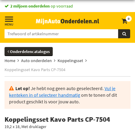
2 miljoen onderdelen
op voorraad
0
Onderdelencatalogus
Home
Auto onderdelen
Koppelingsset
Koppelingsset Kavo Parts CP-7504
Let op!
Je hebt nog geen auto geselecteerd.
Vul je
kenteken in of selecteer handmatig
om te tonen of dit
product geschikt is voor jouw auto.
Koppelingsset Kavo Parts CP-7504
19,2 x 18, Met druklager