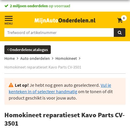
2 miljoen onderdelen
op voorraad
0
Onderdelencatalogus
Home
Auto onderdelen
Homokineet
Homokineet reparatieset Kavo Parts CV-3501
Let op!
Je hebt nog geen auto geselecteerd.
Vul je
kenteken in of selecteer handmatig
om te tonen of dit
product geschikt is voor jouw auto.
Homokineet reparatieset Kavo Parts CV-
3501