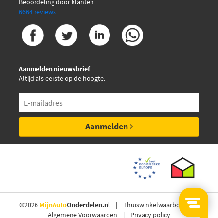
Beoordeling door klanten
6664 reviews
Aanmelden nieuwsbrief
Altijd als eerste op de hoogte.
Aanmelden
©2026
MijnAuto
Onderdelen.nl
Thuiswinkelwaarborg
Algemene Voorwaarden
Privacy policy