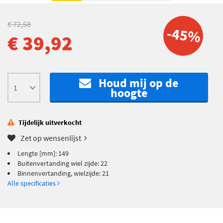
€ 72,58
-45%
€ 39,92
Houd mij op de
hoogte
Tijdelijk uitverkocht
Zet op wensenlijst
Lengte [mm]: 149
Buitenvertanding wiel zijde: 22
Binnenvertanding, wielzijde: 21
Alle specificaties