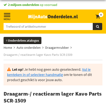
2 miljoen onderdelen
op voorraad
0
Onderdelencatalogus
Home
Auto onderdelen
Draagarmrubber
Draagarm-/ reactiearm lager Kavo Parts SCR-1509
Let op!
Je hebt nog geen auto geselecteerd.
Vul je
kenteken in of selecteer handmatig
om te tonen of dit
product geschikt is voor jouw auto.
Draagarm-/ reactiearm lager Kavo Parts
SCR-1509