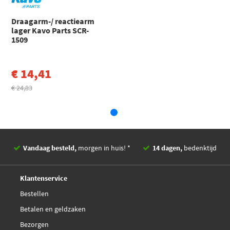
Draagarm-/ reactiearm
lager Kavo Parts SCR-
1509
€ 14,41
€ 24,83
Vandaag besteld,
morgen in huis! *
14 dagen,
bedenktijd
Deskundig,
advies
Klantenservice
Bestellen
Betalen en geldzaken
Bezorgen