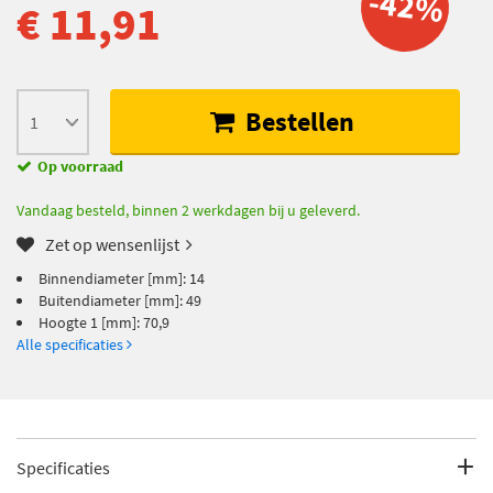
-42%
€ 11,91
Bestellen
Op voorraad
Vandaag besteld, binnen 2 werkdagen bij u geleverd.
Zet op wensenlijst
Binnendiameter [mm]: 14
Buitendiameter [mm]: 49
Hoogte 1 [mm]: 70,9
Alle specificaties
Specificaties