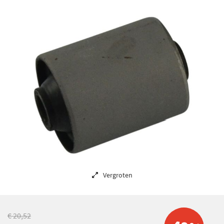
Vergroten
€ 20,52