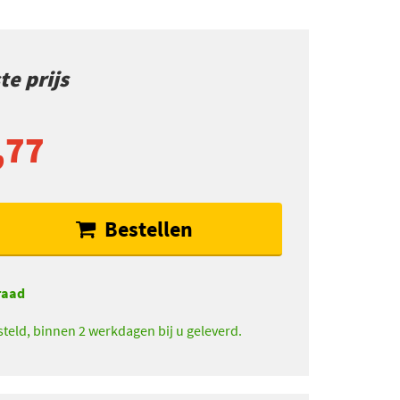
e prijs
,77
Bestellen
raad
teld, binnen 2 werkdagen bij u geleverd.