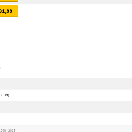
81,88
n
- 2019)
)
)
2008 - 2015)