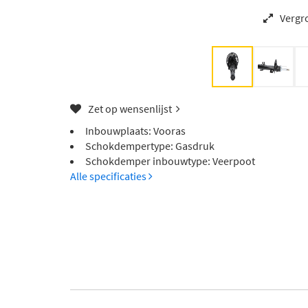
Vergr
Zet op wensenlijst
Inbouwplaats: Vooras
Schokdempertype: Gasdruk
Schokdemper inbouwtype: Veerpoot
Alle specificaties