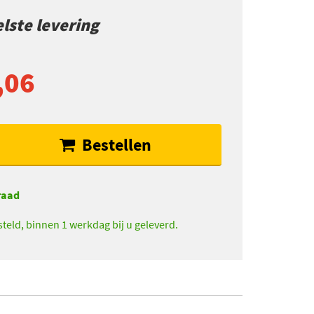
lste levering
,06
Bestellen
raad
teld, binnen 1 werkdag bij u geleverd.