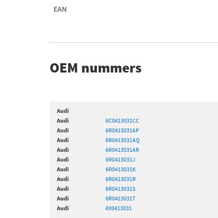
EAN
OEM nummers
Audi
Audi
6C0413031CC
Audi
6R0413031AP
Audi
6R0413031AQ
Audi
6R0413031AR
Audi
6R0413031J
Audi
6R0413031K
Audi
6R0413031R
Audi
6R0413031S
Audi
6R0413031T
Audi
8X0413031