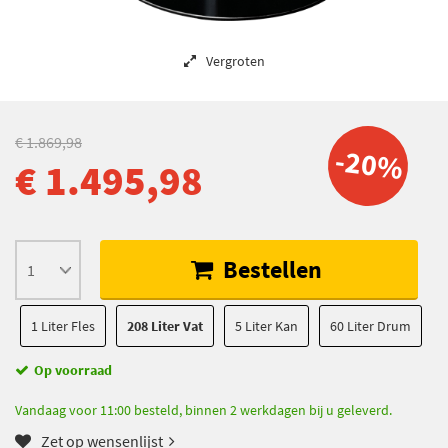
Vergroten
€ 1.869,98
-20%
€ 1.495,98
Bestellen
1 Liter Fles
208 Liter Vat
5 Liter Kan
60 Liter Drum
Op voorraad
Vandaag voor 11:00 besteld, binnen 2 werkdagen bij u geleverd.
Zet op wensenlijst