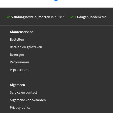
Vandaag besteld,
morgen in huis! *
14 dagen,
bedenktijd
Deskundig,
advies
Klantenservice
Bestellen
Betalen en geldzaken
Bezorgen
Retourneren
Mijn account
Algemeen
Service en contact
Algemene voorwaarden
Privacy policy