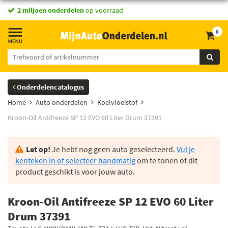
2 miljoen onderdelen
op voorraad
0
Onderdelencatalogus
Home
Auto onderdelen
Koelvloeistof
Kroon-Oil Antifreeze SP 12 EVO 60 Liter Drum 37391
Let op!
Je hebt nog geen auto geselecteerd.
Vul je
kenteken in of selecteer handmatig
om te tonen of dit
product geschikt is voor jouw auto.
Kroon-Oil Antifreeze SP 12 EVO 60 Liter
Drum 37391