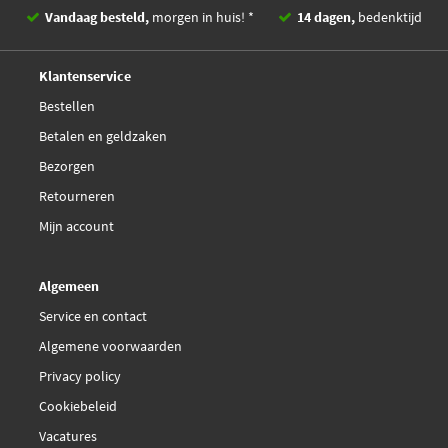
Vandaag besteld,
morgen in huis! *
14 dagen,
bedenktijd
Deskundig,
advies
Klantenservice
Bestellen
Betalen en geldzaken
Bezorgen
Retourneren
Mijn account
Algemeen
Service en contact
Algemene voorwaarden
Privacy policy
Cookiebeleid
Vacatures