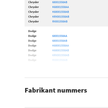
Chrysler
68001558AB
Chrysler
K68001558AA
Chrysler
K68001558AB
Chrysler
KRX001558AB
Chrysler
RX001558AB
Dodge
Dodge
68001558AA
Dodge
68001558AB
Dodge
K68001558AA
Dodge
K68001558AB
Dodge
KRX001558AB
Dodge
RX001558AB
Fabrikant nummers