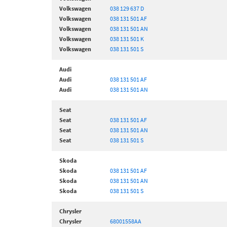
Volkswagen
038 129 637 D
Volkswagen
038 131 501 AF
Volkswagen
038 131 501 AN
Volkswagen
038 131 501 K
Volkswagen
038 131 501 S
Audi
Audi
038 131 501 AF
Audi
038 131 501 AN
Seat
Seat
038 131 501 AF
Seat
038 131 501 AN
Seat
038 131 501 S
Skoda
Skoda
038 131 501 AF
Skoda
038 131 501 AN
Skoda
038 131 501 S
Chrysler
Chrysler
68001558AA