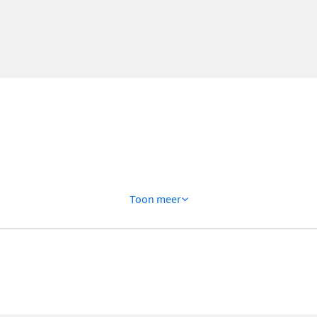
Toon
meer