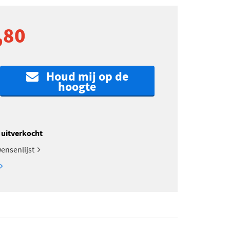
,80
Houd mij op de
hoogte
k uitverkocht
ensenlijst