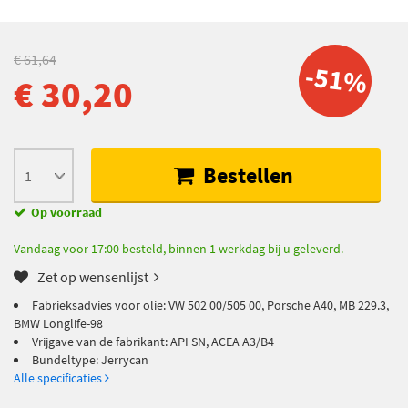
€ 61,64
-51%
€ 30,20
Bestellen
Op voorraad
Vandaag voor 17:00 besteld, binnen 1 werkdag bij u geleverd.
Zet op wensenlijst
Fabrieksadvies voor olie: VW 502 00/505 00, Porsche A40, MB 229.3,
BMW Longlife-98
Vrijgave van de fabrikant: API SN, ACEA A3/B4
Bundeltype: Jerrycan
Alle specificaties