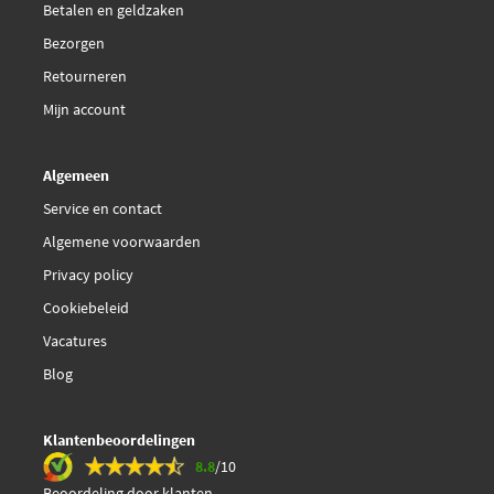
Betalen en geldzaken
Bezorgen
Retourneren
Mijn account
Algemeen
Service en contact
Algemene voorwaarden
Privacy policy
Cookiebeleid
Vacatures
Blog
Klantenbeoordelingen
8.8
/10
Beoordeling door klanten