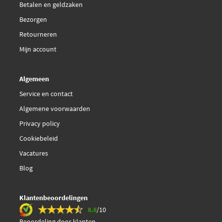
Betalen en geldzaken
Bezorgen
Retourneren
Mijn account
Algemeen
Service en contact
Algemene voorwaarden
Privacy policy
Cookiebeleid
Vacatures
Blog
Klantenbeoordelingen
8.8
/10
Beoordeling door klanten