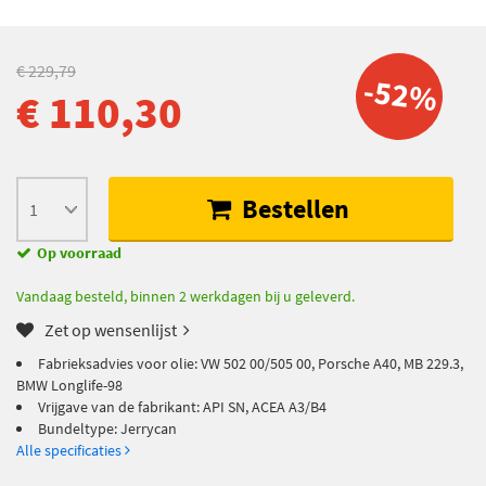
€ 229,79
-52%
€ 110,30
Bestellen
Op voorraad
Vandaag besteld, binnen 2 werkdagen bij u geleverd.
Zet op wensenlijst
Fabrieksadvies voor olie: VW 502 00/505 00, Porsche A40, MB 229.3,
BMW Longlife-98
Vrijgave van de fabrikant: API SN, ACEA A3/B4
Bundeltype: Jerrycan
Alle specificaties