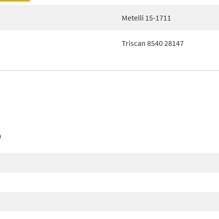
Metelli 15-1711
Triscan 8540 28147
n