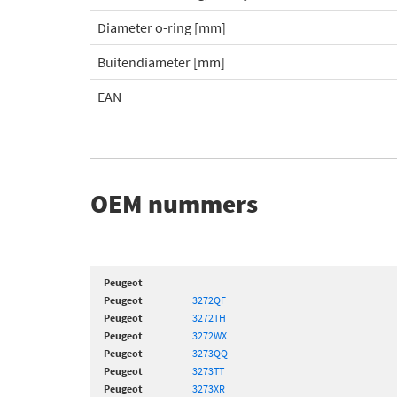
Diameter o-ring [mm]
Buitendiameter [mm]
EAN
OEM nummers
Peugeot
Peugeot
3272QF
Peugeot
3272TH
Peugeot
3272WX
Peugeot
3273QQ
Peugeot
3273TT
Peugeot
3273XR