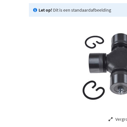
Let op!
Dit is een standaardafbeelding
Vergr