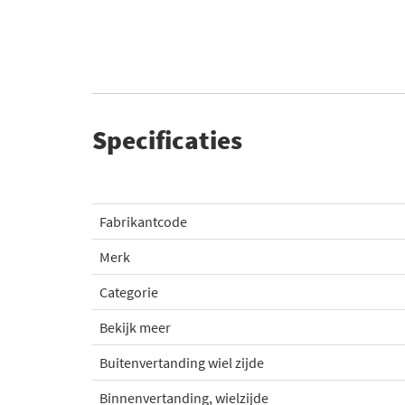
Specificaties
Fabrikantcode
Merk
Categorie
Bekijk meer
Buitenvertanding wiel zijde
Binnenvertanding, wielzijde