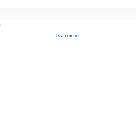
5)
Toon meer