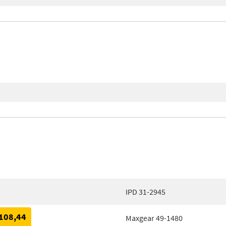
IPD 31-2945
108,44
Maxgear 49-1480