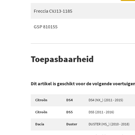
Freccia CVJ13-1185
GSP 810155
Toepasbaarheid
Dit artikel is geschikt voor de volgende voertuige
Citroën
DS4
DS4 (NX_) (2011 - 2015)
Citroën
DS5
DS5 (2011 - 2016)
Dacia
Duster
DUSTER (HS_) (2010 - 2018)