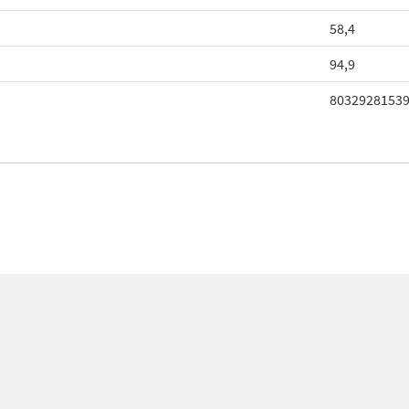
58,4
94,9
8032928153