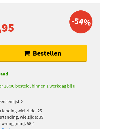
-54%
,95
Bestellen
raad
r 16:00 besteld, binnen 1 werkdag bij u
ensenlijst
rtanding wiel zijde: 25
rtanding, wielzijde: 39
 o-ring [mm]: 58,4