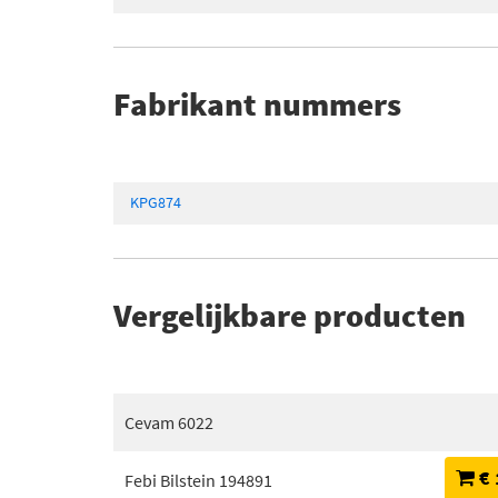
Fabrikant nummers
KPG874
Vergelijkbare producten
Cevam 6022
€ 
Febi Bilstein 194891