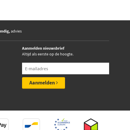
undig,
advies
Aanmelden nieuwsbrief
Altijd als eerste op de hoogte.
Aanmelden