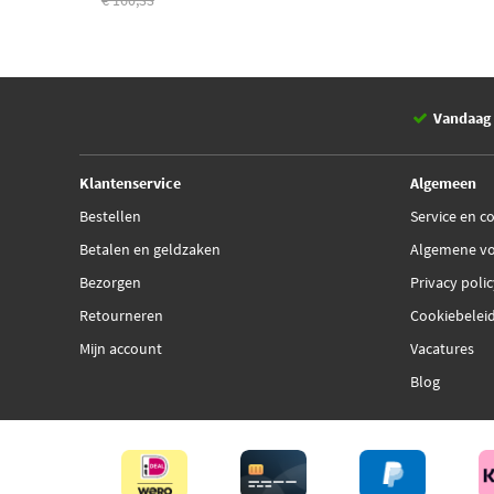
€ 160,33
Vandaag 
Klantenservice
Algemeen
Bestellen
Service en c
Betalen en geldzaken
Algemene v
Bezorgen
Privacy poli
Retourneren
Cookiebelei
Mijn account
Vacatures
Blog