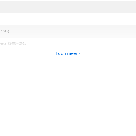
- 2015)
eler (2006 - 2015)
Toon meer