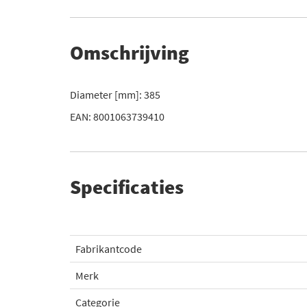
Omschrijving
Diameter [mm]: 385
EAN: 8001063739410
Specificaties
Fabrikantcode
Merk
Categorie