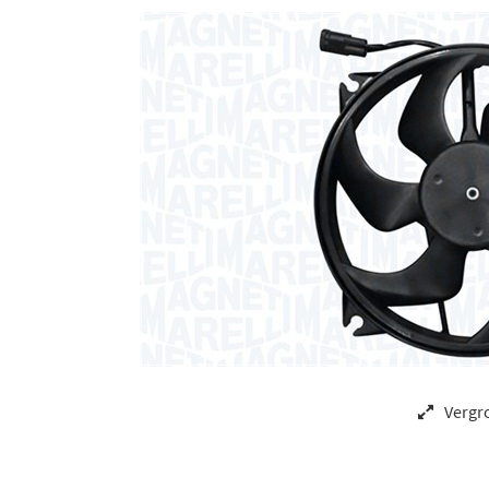
Vergr