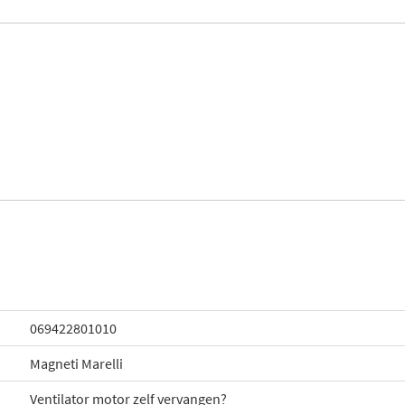
069422801010
Magneti Marelli
Ventilator motor zelf vervangen?