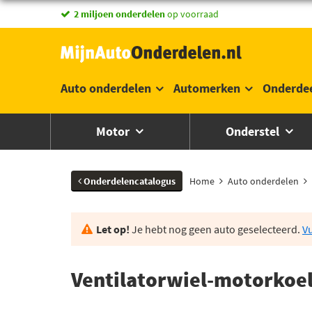
2 miljoen onderdelen
op voorraad
Auto onderdelen
Automerken
Onderde
Motor
Onderstel
Onderdelencatalogus
Home
Auto onderdelen
Let op!
Je hebt nog geen auto geselecteerd.
Vu
Ventilatorwiel-motorkoel