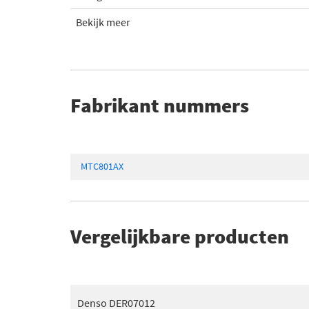
Bekijk meer
Fabrikant nummers
MTC801AX
Vergelijkbare producten
Denso DER07012