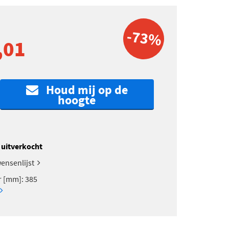
-73%
,01
Houd mij op de
hoogte
k uitverkocht
ensenlijst
 [mm]: 385