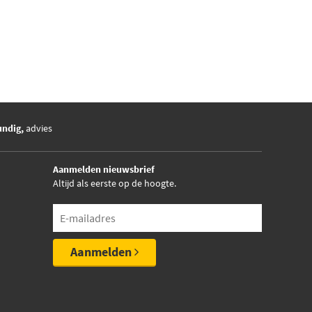
undig,
advies
Aanmelden nieuwsbrief
Altijd als eerste op de hoogte.
Aanmelden