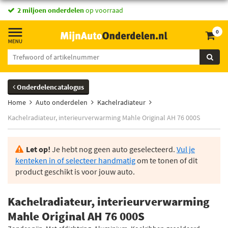
2 miljoen onderdelen
op voorraad
0
Onderdelencatalogus
Home
Auto onderdelen
Kachelradiateur
Kachelradiateur, interieurverwarming Mahle Original AH 76 000S
Let op!
Je hebt nog geen auto geselecteerd.
Vul je
kenteken in of selecteer handmatig
om te tonen of dit
product geschikt is voor jouw auto.
Kachelradiateur, interieurverwarming
Mahle Original AH 76 000S