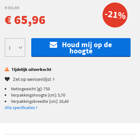
€ 83,49
-21%
€ 65,96
Houd mij op de
hoogte
Tijdelijk uitverkocht
Zet op wensenlijst
Nettogewicht [g]: 750
Verpakkingshoogte [cm]: 5,70
Verpakkingsbreedte [cm]: 26,40
Alle specificaties