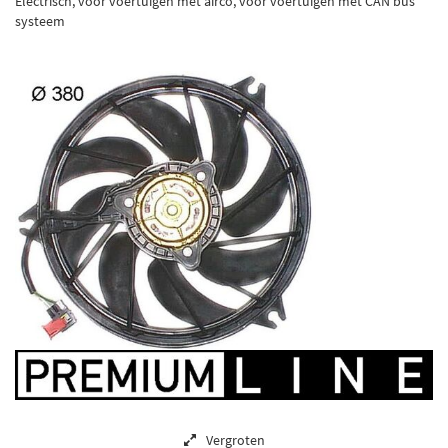
Electrisch, voor voertuigen met airco, voor voertuigen met CAN bus
systeem
Vergroten