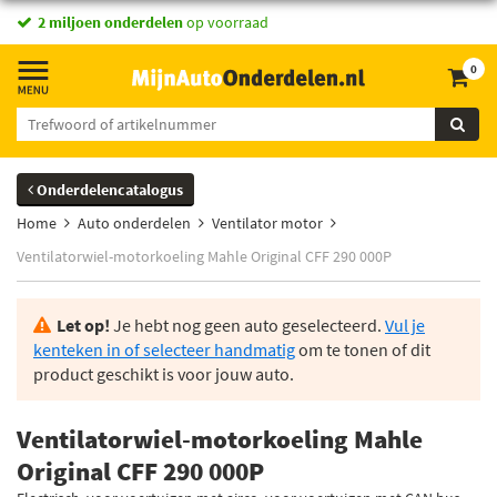
2 miljoen onderdelen
op voorraad
0
Onderdelencatalogus
Home
Auto onderdelen
Ventilator motor
Ventilatorwiel-motorkoeling Mahle Original CFF 290 000P
Let op!
Je hebt nog geen auto geselecteerd.
Vul je
kenteken in of selecteer handmatig
om te tonen of dit
product geschikt is voor jouw auto.
Ventilatorwiel-motorkoeling Mahle
Original CFF 290 000P