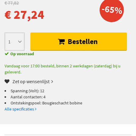
€ 77,82
-65%
€ 27,24
Bestellen
Op voorraad
Vandaag voor 17:00 besteld, binnen 2 werkdagen (zaterdag) bij u
geleverd.
Zet op wensenlijst
Spanning (Volt): 12
Aantal contacten: 4
Ontstekingspoel: Bougieschacht bobine
Alle specificaties