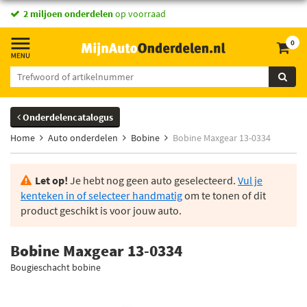
2 miljoen onderdelen
op voorraad
0
Onderdelencatalogus
Home
Auto onderdelen
Bobine
Bobine Maxgear 13-0334
Let op!
Je hebt nog geen auto geselecteerd.
Vul je
kenteken in of selecteer handmatig
om te tonen of dit
product geschikt is voor jouw auto.
Bobine Maxgear 13-0334
Bougieschacht bobine