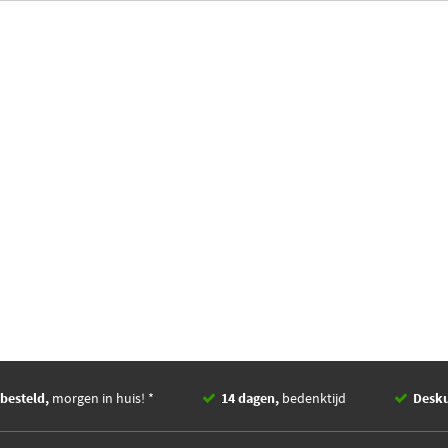
besteld,
morgen in huis! *
14 dagen,
bedenktijd
Desk