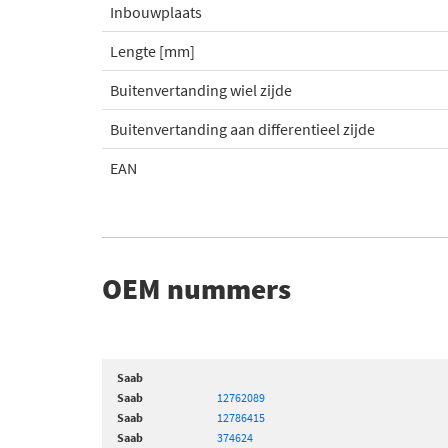
Inbouwplaats
Lengte [mm]
Buitenvertanding wiel zijde
Buitenvertanding aan differentieel zijde
EAN
OEM nummers
Saab
Saab
12762089
Saab
12786415
Saab
374624