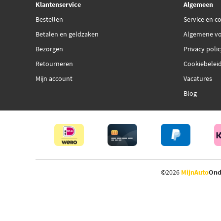
Klantenservice
Algemeen
Bestellen
Service en c
Betalen en geldzaken
Algemene v
Bezorgen
Privacy poli
Retourneren
Cookiebelei
Mijn account
Vacatures
Blog
©2026
MijnAuto
Ond