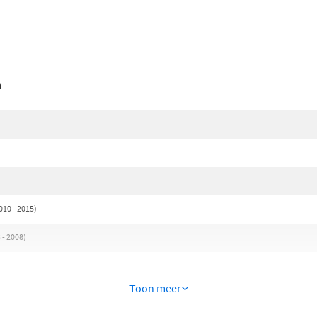
n
010 - 2015)
- 2008)
Toon meer