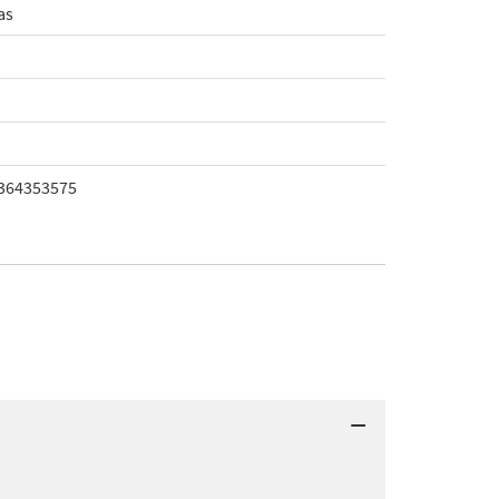
as
364353575