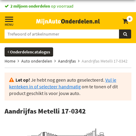
2 miljoen onderdelen
op voorraad
0
Onderdelencatalogus
Home
Auto onderdelen
Aandrijfas
Aandrijfas Metelli 17-0342
Let op!
Je hebt nog geen auto geselecteerd.
Vul je
kenteken in of selecteer handmatig
om te tonen of dit
product geschikt is voor jouw auto.
Aandrijfas Metelli 17-0342