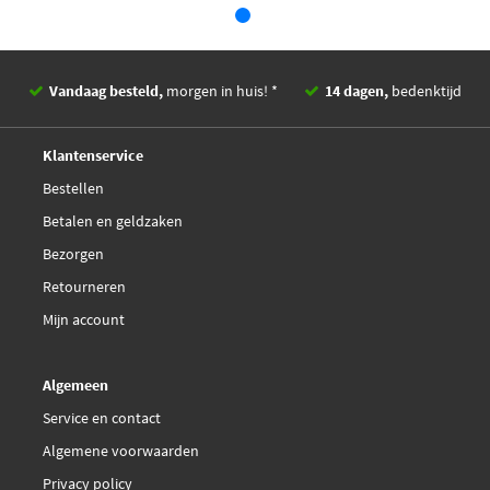
Vandaag besteld,
morgen in huis! *
14 dagen,
bedenktijd
Deskundig,
advies
Klantenservice
Bestellen
Betalen en geldzaken
Bezorgen
Retourneren
Mijn account
Algemeen
Service en contact
Algemene voorwaarden
Privacy policy