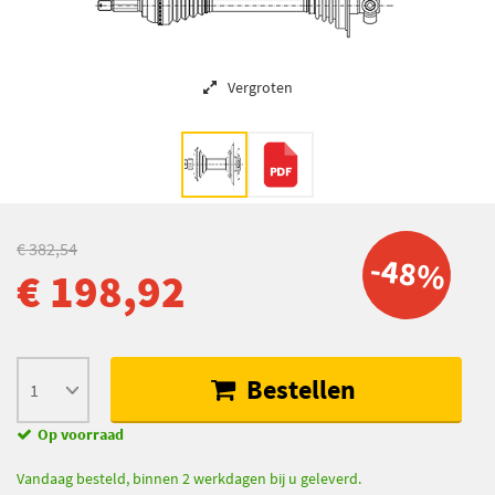
Vergroten
€ 382,54
-48%
€ 198,92
Bestellen
Op voorraad
Vandaag besteld, binnen 2 werkdagen bij u geleverd.