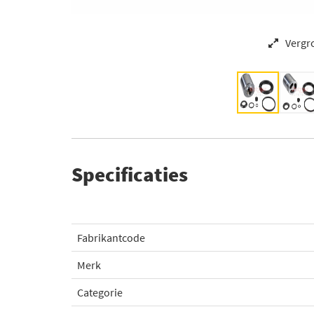
Vergr
Specificaties
Fabrikantcode
Merk
Categorie