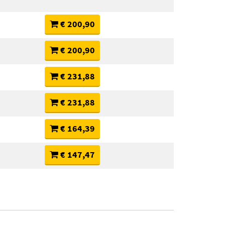
€ 200,90
€ 200,90
€ 231,88
€ 231,88
€ 164,39
€ 147,47