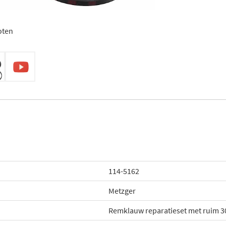
oten
114-5162
Metzger
Remklauw reparatieset met ruim 3