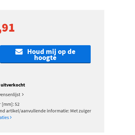
,91
Houd mij op de
hoogte
k uitverkocht
ensenlijst
 [mm]: 52
nd artikel/aanvullende informatie: Met zuiger
caties