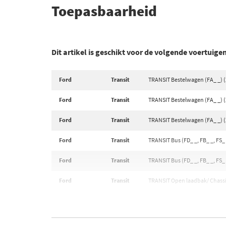
Toepasbaarheid
Dit artikel is geschikt voor de volgende voertuige
Ford
Transit
TRANSIT Bestelwagen (FA_ _) (
Ford
Transit
TRANSIT Bestelwagen (FA_ _) (
Ford
Transit
TRANSIT Bestelwagen (FA_ _) (
Ford
Transit
TRANSIT Bus (FD_ _, FB_ _, FS_ _
Ford
Transit
TRANSIT Bus (FD_ _, FB_ _, FS_ 
Ford
Transit
TRANSIT Open laadbak/ Chassis 