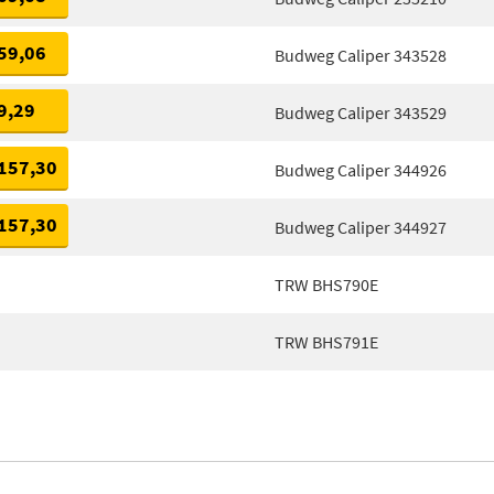
59,06
Budweg Caliper 343528
9,29
Budweg Caliper 343529
157,30
Budweg Caliper 344926
157,30
Budweg Caliper 344927
TRW BHS790E
TRW BHS791E