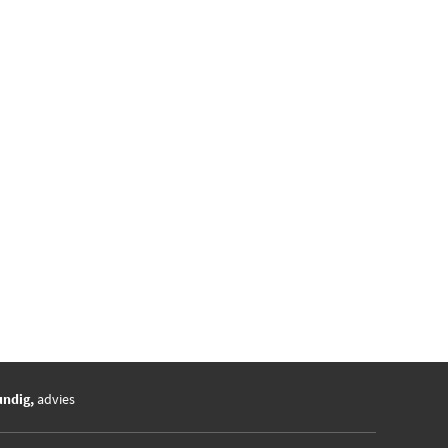
undig,
advies