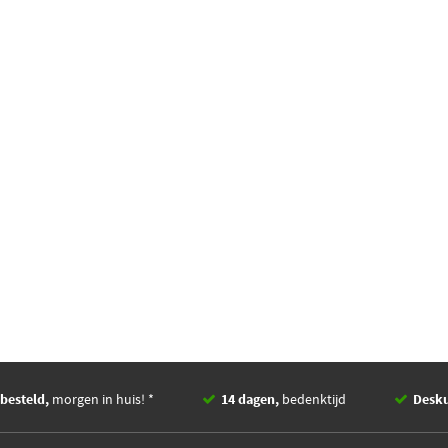
besteld,
morgen in huis! *
14 dagen,
bedenktijd
Desk