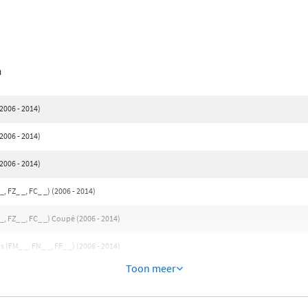
n
2006 - 2014)
2006 - 2014)
2006 - 2014)
, FZ_ _, FC_ _) (2006 - 2014)
_, FZ_ _, FC_ _) Coupé (2006 - 2014)
(FM_ _, FN_ _, FF_ _) (2006 - 2014)
Toon meer