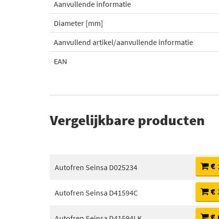
Aanvullende informatie
Diameter [mm]
Aanvullend artikel/aanvullende informatie
EAN
Vergelijkbare producten
€ 
Autofren Seinsa D025234
€ 
Autofren Seinsa D41594C
€ 
Autofren Seinsa D41594LK