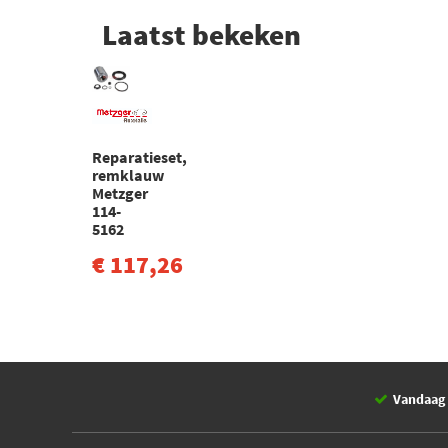
Laatst bekeken
Reparatieset,
remklauw
Metzger
114-
5162
€ 117,26
Vandaag 