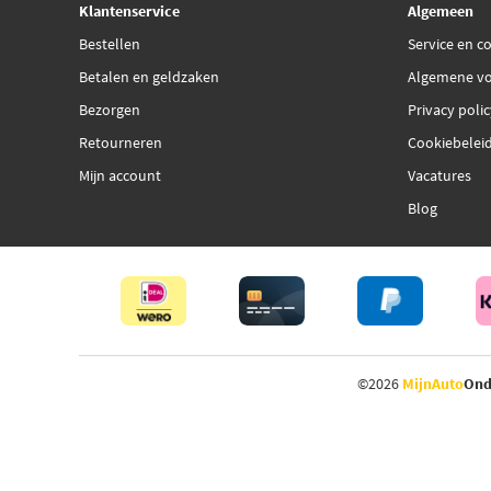
Klantenservice
Algemeen
Bestellen
Service en c
Betalen en geldzaken
Algemene v
Bezorgen
Privacy poli
Retourneren
Cookiebelei
Mijn account
Vacatures
Blog
©2026
MijnAuto
Ond