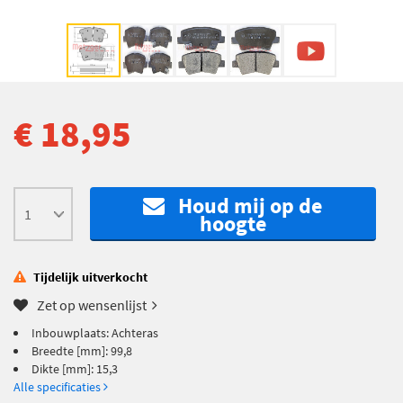
€ 18,95
Houd mij op de
hoogte
Tijdelijk uitverkocht
Zet op wensenlijst
Inbouwplaats: Achteras
Breedte [mm]: 99,8
Dikte [mm]: 15,3
Alle specificaties