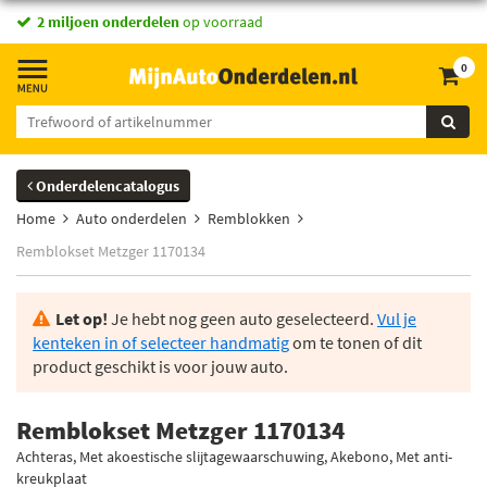
2 miljoen onderdelen
op voorraad
0
Onderdelencatalogus
Home
Auto onderdelen
Remblokken
Remblokset Metzger 1170134
Let op!
Je hebt nog geen auto geselecteerd.
Vul je
kenteken in of selecteer handmatig
om te tonen of dit
product geschikt is voor jouw auto.
Remblokset Metzger 1170134
Achteras, Met akoestische slijtagewaarschuwing, Akebono, Met anti-
kreukplaat