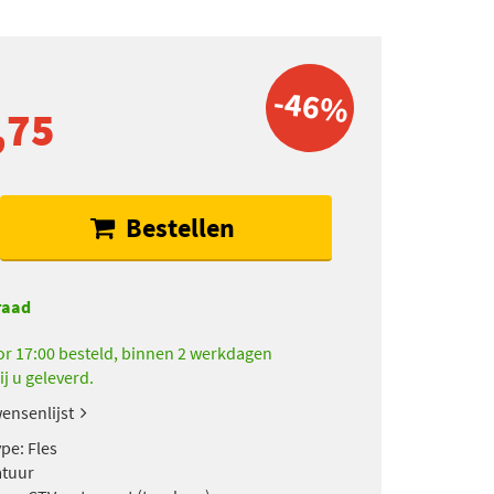
-46%
,75
Bestellen
raad
r 17:00 besteld, binnen 2 werkdagen
ij u geleverd.
ensenlijst
pe: Fles
atuur