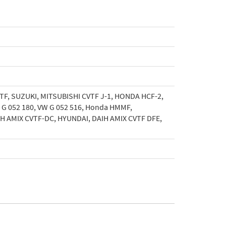
TF, SUZUKI, MITSUBISHI CVTF J-1, HONDA HCF-2,
W G 052 180, VW G 052 516, Honda HMMF,
IH AMIX CVTF-DC, HYUNDAI, DAIH AMIX CVTF DFE,