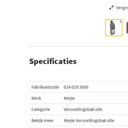
Vergr
Specificaties
Fabrikantcode
014 019 3000
Merk
Meyle
Categorie
Versnellingsbak olie
Bekijk meer
Meyle Versnellingsbak olie