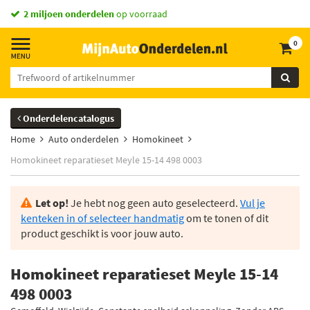
2 miljoen onderdelen
op voorraad
0
Onderdelencatalogus
Home
Auto onderdelen
Homokineet
Homokineet reparatieset Meyle 15-14 498 0003
Let op!
Je hebt nog geen auto geselecteerd.
Vul je
kenteken in of selecteer handmatig
om te tonen of dit
product geschikt is voor jouw auto.
Homokineet reparatieset Meyle 15-14
498 0003