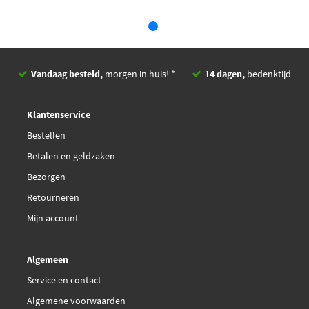
Vandaag besteld,
morgen in huis! *
14 dagen,
bedenktijd
Deskundig,
advies
Klantenservice
Bestellen
Betalen en geldzaken
Bezorgen
Retourneren
Mijn account
Algemeen
Service en contact
Algemene voorwaarden