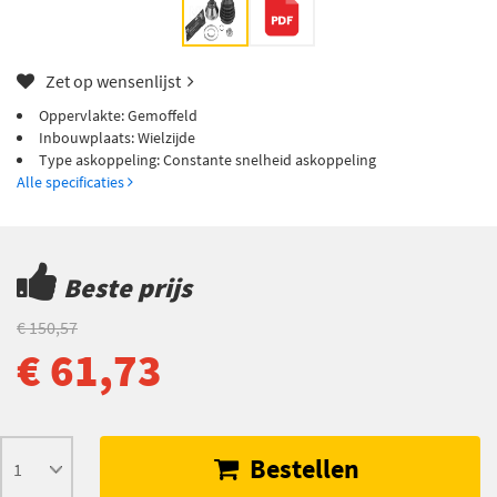
Zet op wensenlijst
Oppervlakte: Gemoffeld
Inbouwplaats: Wielzijde
Type askoppeling: Constante snelheid askoppeling
Alle specificaties
Beste prijs
€ 150,57
€ 61,73
Bestellen