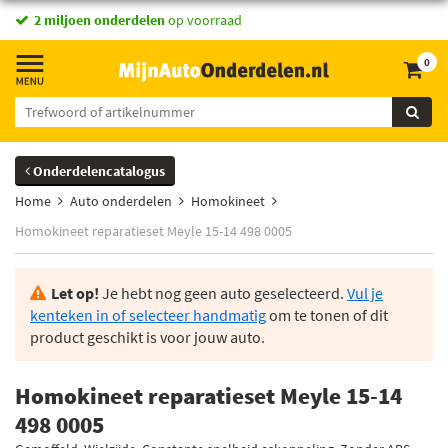
2 miljoen onderdelen
op voorraad
0
Onderdelencatalogus
Home
Auto onderdelen
Homokineet
Homokineet reparatieset Meyle 15-14 498 0005
Let op!
Je hebt nog geen auto geselecteerd.
Vul je
kenteken in of selecteer handmatig
om te tonen of dit
product geschikt is voor jouw auto.
Homokineet reparatieset Meyle 15-14
498 0005