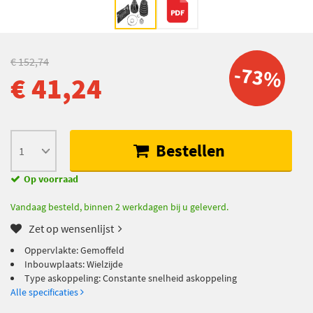
€ 152,74
-73%
€ 41,24
Bestellen
Op voorraad
Vandaag besteld, binnen 2 werkdagen bij u geleverd.
Zet op wensenlijst
Oppervlakte: Gemoffeld
Inbouwplaats: Wielzijde
Type askoppeling: Constante snelheid askoppeling
Alle specificaties