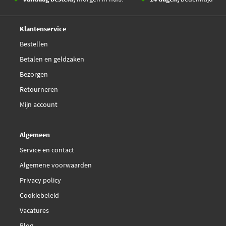
Deskundig,
advies
Klantenservice
Bestellen
Betalen en geldzaken
Bezorgen
Retourneren
Mijn account
Algemeen
Service en contact
Algemene voorwaarden
Privacy policy
Cookiebeleid
Vacatures
Blog