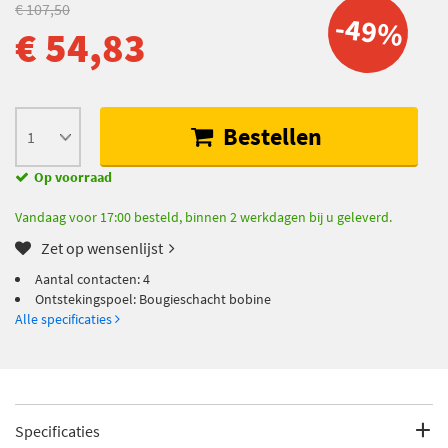
€ 107,50
-49%
€ 54,83
Bestellen
Op voorraad
Vandaag voor 17:00 besteld, binnen 2 werkdagen bij u geleverd.
Zet op wensenlijst
Aantal contacten: 4
Ontstekingspoel: Bougieschacht bobine
Alle specificaties
Specificaties