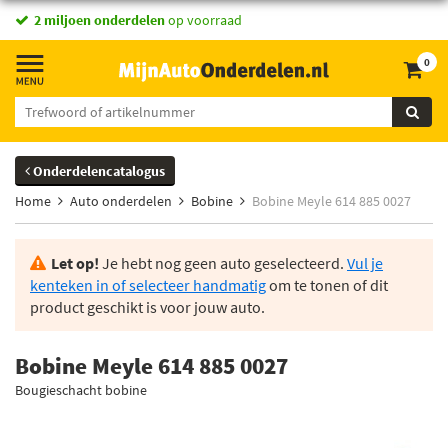
2 miljoen onderdelen
op voorraad
0
Onderdelencatalogus
Home
Auto onderdelen
Bobine
Bobine Meyle 614 885 0027
Let op!
Je hebt nog geen auto geselecteerd.
Vul je
kenteken in of selecteer handmatig
om te tonen of dit
product geschikt is voor jouw auto.
Bobine Meyle 614 885 0027
Bougieschacht bobine