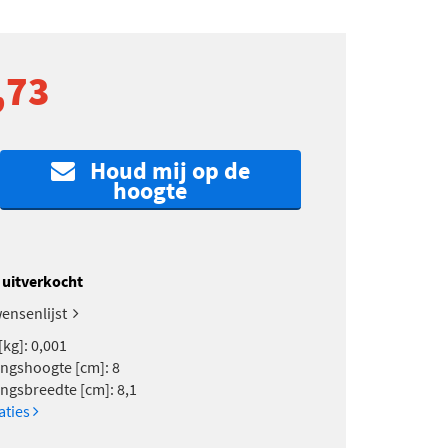
,73
Houd mij op de
hoogte
k uitverkocht
ensenlijst
[kg]: 0,001
ngshoogte [cm]: 8
ngsbreedte [cm]: 8,1
caties