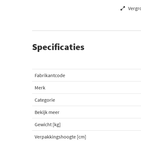
Vergr
Specificaties
Fabrikantcode
Merk
Categorie
Bekijk meer
Gewicht [kg]
Verpakkingshoogte [cm]