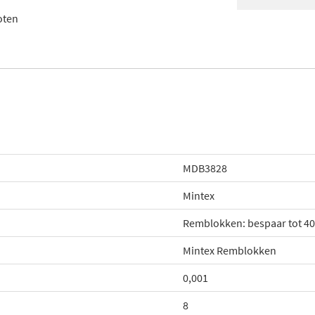
oten
MDB3828
Mintex
Remblokken: bespaar tot 4
Mintex Remblokken
0,001
8