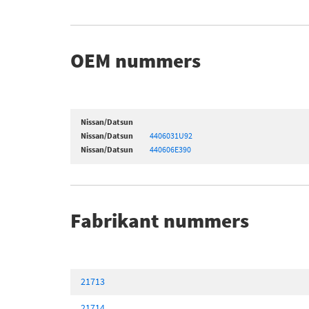
OEM nummers
Nissan/Datsun
Nissan/Datsun
4406031U92
Nissan/Datsun
440606E390
Fabrikant nummers
21713
21714