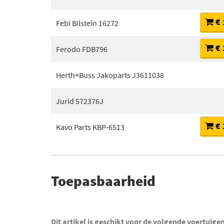
€ 
Febi Bilstein 16272
€ 
Ferodo FDB796
Herth+Buss Jakoparts J3611038
Jurid 572376J
€ 
Kavo Parts KBP-6513
Toepasbaarheid
Dit artikel is geschikt voor de volgende voertuige