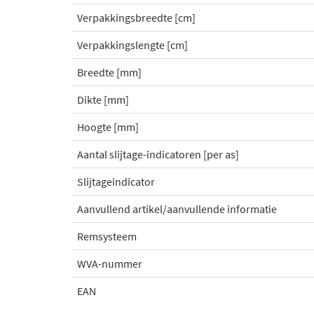
Verpakkingsbreedte [cm]
Verpakkingslengte [cm]
Breedte [mm]
Dikte [mm]
Hoogte [mm]
Aantal slijtage-indicatoren [per as]
Slijtageindicator
Aanvullend artikel/aanvullende informatie
Remsysteem
WVA-nummer
EAN