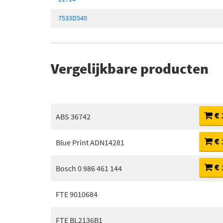
7533D540
Vergelijkbare producten
€ 
ABS 36742
€ 
Blue Print ADN14281
€ 
Bosch 0 986 461 144
FTE 9010684
FTE BL2136B1