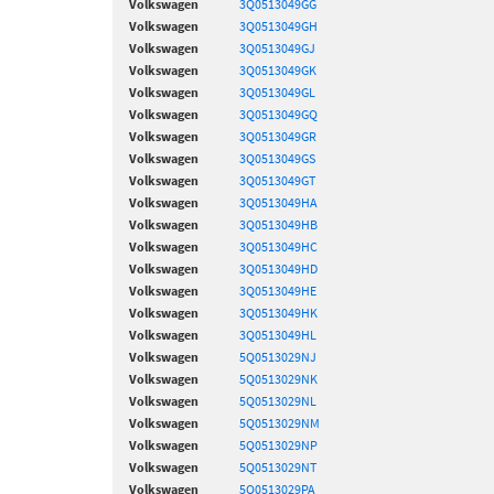
Volkswagen
3Q0513049GG
Volkswagen
3Q0513049GH
Volkswagen
3Q0513049GJ
Volkswagen
3Q0513049GK
Volkswagen
3Q0513049GL
Volkswagen
3Q0513049GQ
Volkswagen
3Q0513049GR
Volkswagen
3Q0513049GS
Volkswagen
3Q0513049GT
Volkswagen
3Q0513049HA
Volkswagen
3Q0513049HB
Volkswagen
3Q0513049HC
Volkswagen
3Q0513049HD
Volkswagen
3Q0513049HE
Volkswagen
3Q0513049HK
Volkswagen
3Q0513049HL
Volkswagen
5Q0513029NJ
Volkswagen
5Q0513029NK
Volkswagen
5Q0513029NL
Volkswagen
5Q0513029NM
Volkswagen
5Q0513029NP
Volkswagen
5Q0513029NT
Volkswagen
5Q0513029PA