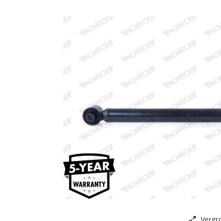
Vergr