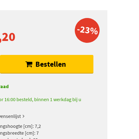
-23%
,20
Bestellen
raad
r 16:00 besteld, binnen 1 werkdag bij u
ensenlijst
ngshoogte [cm]: 7,2
ngsbreedte [cm]: 7