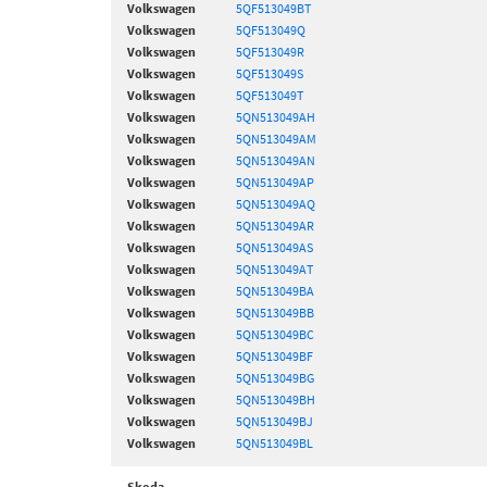
Volkswagen
5QF513049BT
Volkswagen
5QF513049Q
Volkswagen
5QF513049R
Volkswagen
5QF513049S
Volkswagen
5QF513049T
Volkswagen
5QN513049AH
Volkswagen
5QN513049AM
Volkswagen
5QN513049AN
Volkswagen
5QN513049AP
Volkswagen
5QN513049AQ
Volkswagen
5QN513049AR
Volkswagen
5QN513049AS
Volkswagen
5QN513049AT
Volkswagen
5QN513049BA
Volkswagen
5QN513049BB
Volkswagen
5QN513049BC
Volkswagen
5QN513049BF
Volkswagen
5QN513049BG
Volkswagen
5QN513049BH
Volkswagen
5QN513049BJ
Volkswagen
5QN513049BL
Skoda