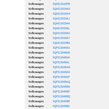
Volkswagen
5Q0513029PB
Volkswagen
5QA513029AG
Volkswagen
5QA513029AH
Volkswagen
5QA513029AJ
Volkswagen
5QA513029AK
Volkswagen
5QA513029AL
Volkswagen
5QA513029AS
Volkswagen
5QA513029AT
Volkswagen
5QA513029BA
Volkswagen
5QF513049AA
Volkswagen
5QF513049AB
Volkswagen
5QF513049AK
Volkswagen
5QF513049AL
Volkswagen
5QF513049AM
Volkswagen
5QF513049AN
Volkswagen
5QF513049AP
Volkswagen
5QF513049AQ
Volkswagen
5QF513049BN
Volkswagen
5QF513049BP
Volkswagen
5QF513049BQ
Volkswagen
5QF513049BR
Volkswagen
5QF513049BS