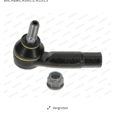
Box, Haaks, M14X1.5, M12X1.5
Vergroten