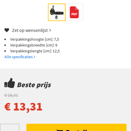
Zet op wensenlijst
Verpakkingshoogte [cm]: 7,5
Verpakkingsbreedte [cm]: 9
Verpakkingslengte [cm]: 12,5
Alle specificaties
Beste prijs
€ 28,31
€ 13,31