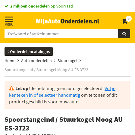
2 miljoen onderdelen
op voorraad
0
Onderdelencatalogus
Home
Auto onderdelen
Stuurkogel
Spoorstangeind / Stuurkogel Moog AU-ES-3723
Let op!
Je hebt nog geen auto geselecteerd.
Vul je
kenteken in of selecteer handmatig
om te tonen of dit
product geschikt is voor jouw auto.
Spoorstangeind / Stuurkogel Moog AU-
ES-3723