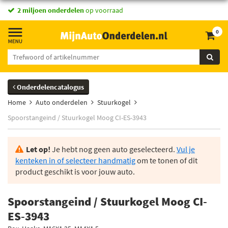
2 miljoen onderdelen
op voorraad
0
Onderdelencatalogus
Home
Auto onderdelen
Stuurkogel
Spoorstangeind / Stuurkogel Moog CI-ES-3943
Let op!
Je hebt nog geen auto geselecteerd.
Vul je
kenteken in of selecteer handmatig
om te tonen of dit
product geschikt is voor jouw auto.
Spoorstangeind / Stuurkogel Moog CI-
ES-3943