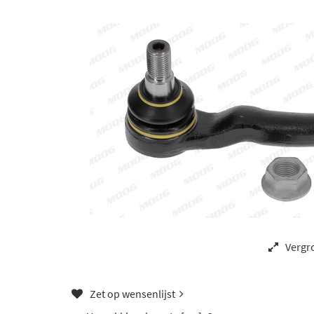
Vergr
Zet op wensenlijst