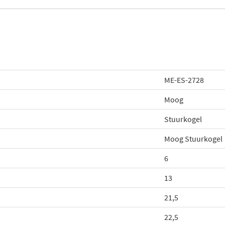
ME-ES-2728
Moog
Stuurkogel
Moog Stuurkogel
6
13
21,5
22,5