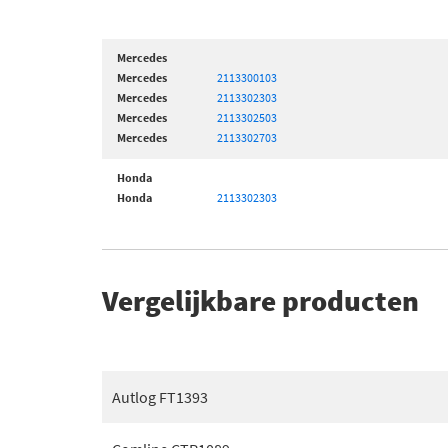
Mercedes
Mercedes
2113300103
Mercedes
2113302303
Mercedes
2113302503
Mercedes
2113302703
Honda
Honda
2113302303
Vergelijkbare producten
Autlog FT1393