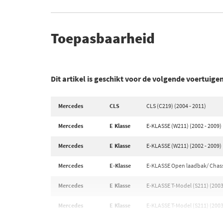
Toepasbaarheid
Dit artikel is geschikt voor de volgende voertuige
Mercedes
CLS
CLS (C219) (2004 - 2011)
Mercedes
E Klasse
E-KLASSE (W211) (2002 - 2009)
Mercedes
E Klasse
E-KLASSE (W211) (2002 - 2009)
Mercedes
E-Klasse
E-KLASSE Open laadbak/ Chassi
Mercedes
E Klasse
E-KLASSE T-Model (S211) (2003
Mercedes
E Klasse
E-KLASSE T-Model (S211) (2003