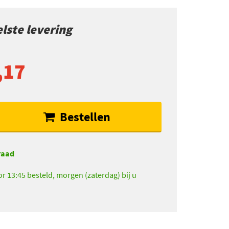
lste levering
,17
Bestellen
raad
r 13:45 besteld, morgen (zaterdag) bij u