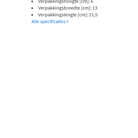
Verpakkingshoogte [cm]: 6
Verpakkingsbreedte [cm]: 13
Verpakkingslengte [cm]: 21,5
Alle specificaties