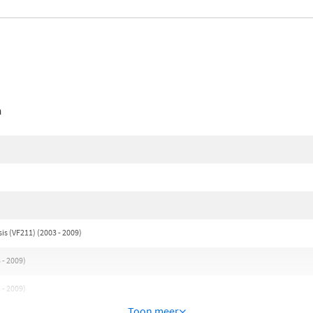
n
s (VF211) (2003 - 2009)
 - 2009)
 - 2009)
Toon meer