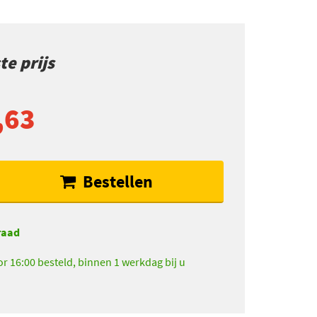
e prijs
,63
Bestellen
raad
r 16:00 besteld, binnen 1 werkdag bij u