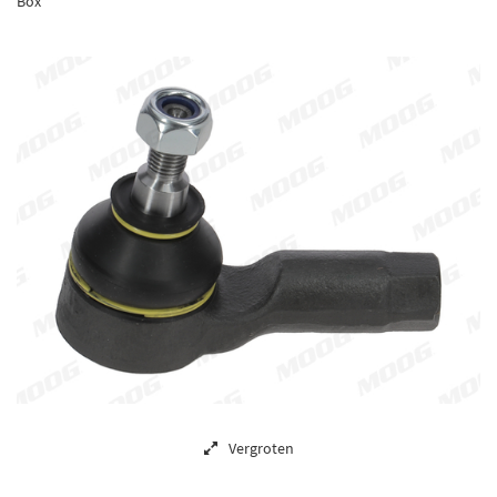
Box
Vergroten