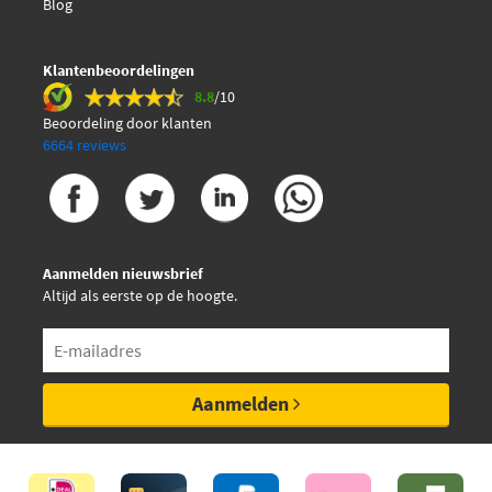
Blog
€ 29,23
Sidem 71336
Klantenbeoordelingen
8.8
/10
€ 15,73
TRW JTE7731
Beoordeling door klanten
6664 reviews
Aanmelden nieuwsbrief
Altijd als eerste op de hoogte.
Aanmelden