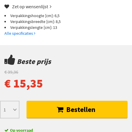
Zet op wensenlijst
Verpakkingshoogte [cm]: 6,5
Verpakkingsbreedte [cm]: 8,5
Verpakkingslengte [cm]: 13
Alle specificaties
Beste prijs
€ 39,36
€ 15,35
Bestellen
Op voorraad