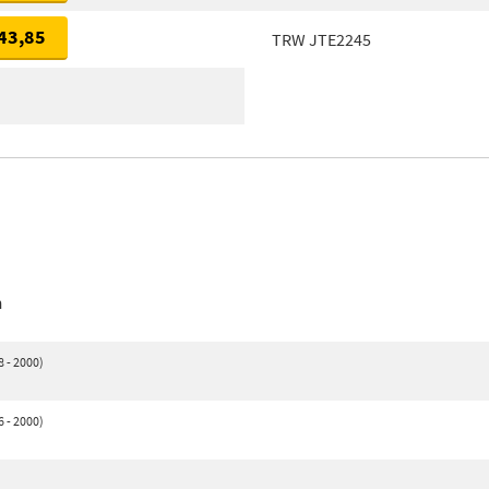
43,85
TRW JTE2245
n
8 - 2000)
6 - 2000)