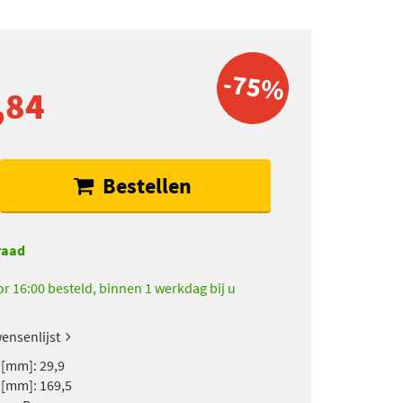
-75%
,84
Bestellen
raad
r 16:00 besteld, binnen 1 werkdag bij u
ensenlijst
 [mm]: 29,9
 [mm]: 169,5