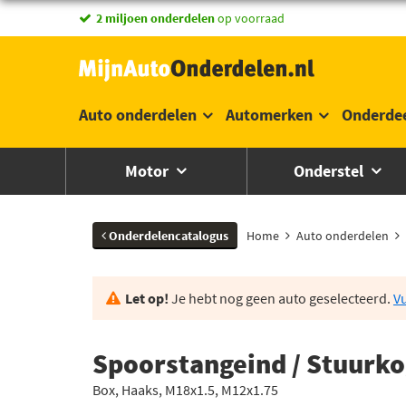
2 miljoen onderdelen
op voorraad
Auto onderdelen
Automerken
Onderde
Motor
Onderstel
Onderdelencatalogus
Home
Auto onderdelen
Let op!
Je hebt nog geen auto geselecteerd.
Vu
Spoorstangeind / Stuurk
Box, Haaks, M18x1.5, M12x1.75