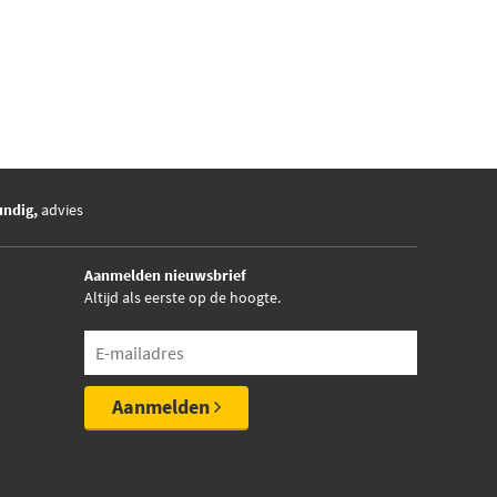
undig,
advies
Aanmelden nieuwsbrief
Altijd als eerste op de hoogte.
Aanmelden