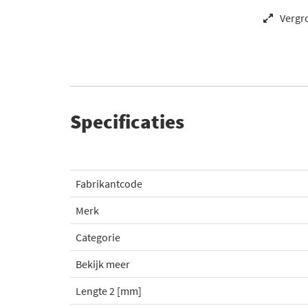
Vergr
Specificaties
Fabrikantcode
Merk
Categorie
Bekijk meer
Lengte 2 [mm]