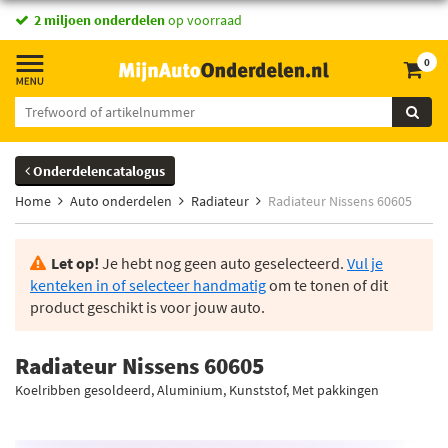
2 miljoen onderdelen
op voorraad
0
Onderdelencatalogus
Home
Auto onderdelen
Radiateur
Radiateur Nissens 60605
Let op!
Je hebt nog geen auto geselecteerd.
Vul je
kenteken in of selecteer handmatig
om te tonen of dit
product geschikt is voor jouw auto.
Radiateur Nissens 60605
Koelribben gesoldeerd, Aluminium, Kunststof, Met pakkingen