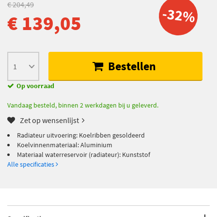
€ 204,49
-32%
€ 139,05
Bestellen
Op voorraad
Vandaag besteld, binnen 2 werkdagen bij u geleverd.
Zet op wensenlijst
Radiateur uitvoering: Koelribben gesoldeerd
Koelvinnenmateriaal: Aluminium
Materiaal waterreservoir (radiateur): Kunststof
Alle specificaties