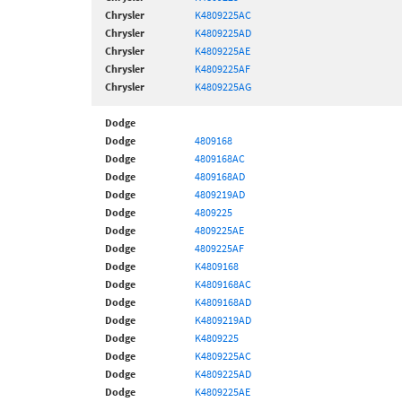
Chrysler
K4809225AC
Chrysler
K4809225AD
Chrysler
K4809225AE
Chrysler
K4809225AF
Chrysler
K4809225AG
Dodge
Dodge
4809168
Dodge
4809168AC
Dodge
4809168AD
Dodge
4809219AD
Dodge
4809225
Dodge
4809225AE
Dodge
4809225AF
Dodge
K4809168
Dodge
K4809168AC
Dodge
K4809168AD
Dodge
K4809219AD
Dodge
K4809225
Dodge
K4809225AC
Dodge
K4809225AD
Dodge
K4809225AE