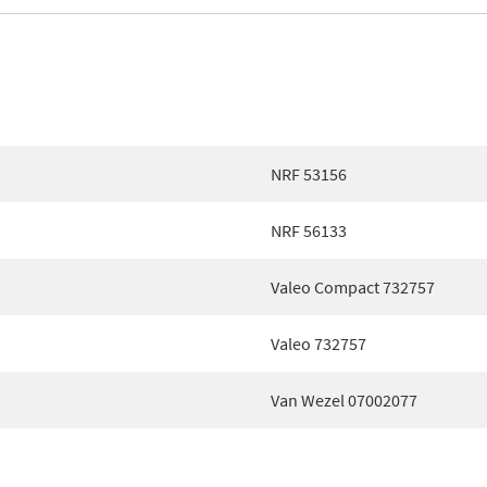
NRF 53156
NRF 56133
Valeo Compact 732757
Valeo 732757
Van Wezel 07002077