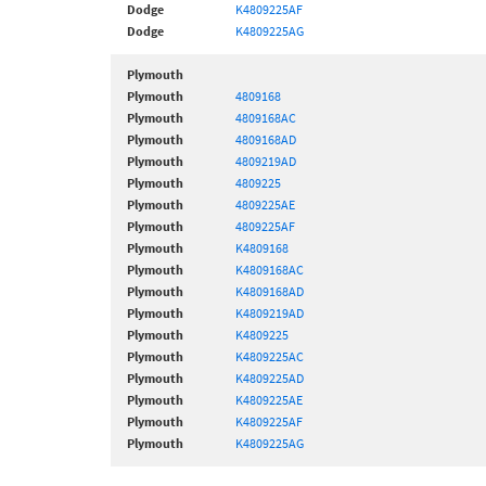
Dodge
K4809225AF
Dodge
K4809225AG
Plymouth
Plymouth
4809168
Plymouth
4809168AC
Plymouth
4809168AD
Plymouth
4809219AD
Plymouth
4809225
Plymouth
4809225AE
Plymouth
4809225AF
Plymouth
K4809168
Plymouth
K4809168AC
Plymouth
K4809168AD
Plymouth
K4809219AD
Plymouth
K4809225
Plymouth
K4809225AC
Plymouth
K4809225AD
Plymouth
K4809225AE
Plymouth
K4809225AF
Plymouth
K4809225AG