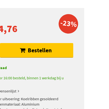
-23%
4,76
Bestellen
raad
r 16:00 besteld, binnen 1 werkdag bij u
ensenlijst
r uitvoering: Koelribben gesoldeerd
enmateriaal: Aluminium