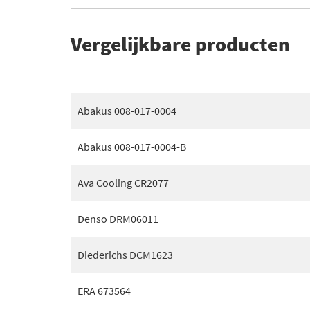
Vergelijkbare producten
Abakus 008-017-0004
Abakus 008-017-0004-B
Ava Cooling CR2077
Denso DRM06011
Diederichs DCM1623
ERA 673564