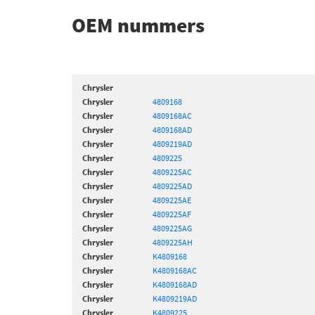
OEM nummers
Chrysler
Chrysler
4809168
Chrysler
4809168AC
Chrysler
4809168AD
Chrysler
4809219AD
Chrysler
4809225
Chrysler
4809225AC
Chrysler
4809225AD
Chrysler
4809225AE
Chrysler
4809225AF
Chrysler
4809225AG
Chrysler
4809225AH
Chrysler
K4809168
Chrysler
K4809168AC
Chrysler
K4809168AD
Chrysler
K4809219AD
Chrysler
K4809225