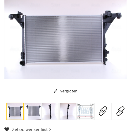
Vergroten
Zet op wensenlijst