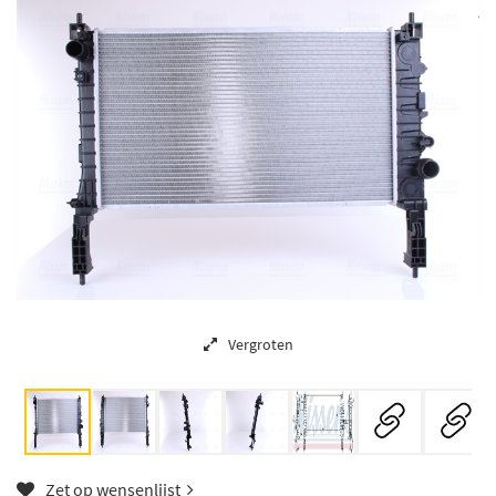
Vergroten
Zet op wensenlijst