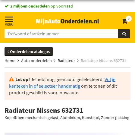
2 miljoen onderdelen
op voorraad
0
Onderdelencatalogus
Home
Auto onderdelen
Radiateur
Radiateur Nissens 632731
Let op!
Je hebt nog geen auto geselecteerd.
Vul je
kenteken in of selecteer handmatig
om te tonen of dit
product geschikt is voor jouw auto.
Radiateur Nissens 632731
Koelribben mechanisch gelast, Aluminium, Kunststof, Zonder pakking