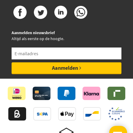
Aanmelden nieuwsbrief
Altijd als eerste op de hoogte.
Aanmelden