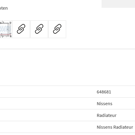
oten
648681
Nissens
Radiateur
Nissens Radiateur