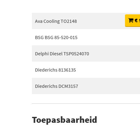
€ 
Ava Cooling TO2148
BSG BSG 85-520-015
Delphi Diesel TSP0524070
Diederichs 8136135
Diederichs DCM3157
Toepasbaarheid