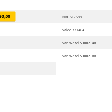
93,09
NRF 517588
Valeo 731464
Van Wezel 53002148
Van Wezel 53002188