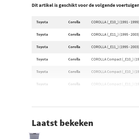
Dit artikel is geschikt voor de volgende voertuige
Toyota
Corolla
COROLLA (_E10_) (1991 - 1999
Toyota
Corolla
COROLLA (_E11_) (1995 - 2003
Toyota
Corolla
COROLLA (_E11_) (1995 - 2003
Toyota
Corolla
COROLLA Compact (_E10_) (199
Toyota
Corolla
COROLLA Compact (_E10_) (199
Toyota
Corolla
COROLLA Compact (_E11_) (199
Laatst bekeken