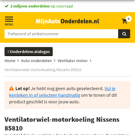
2 miljoen onderdelen
op voorraad
0
Onderdelencatalogus
Home
Auto onderdelen
Ventilator motor
Ventilatorwiel-motorkoeling Nissens 85810
Let op!
Je hebt nog geen auto geselecteerd.
Vul je
kenteken in of selecteer handmatig
om te tonen of dit
product geschikt is voor jouw auto.
Ventilatorwiel-motorkoeling Nissens
85810