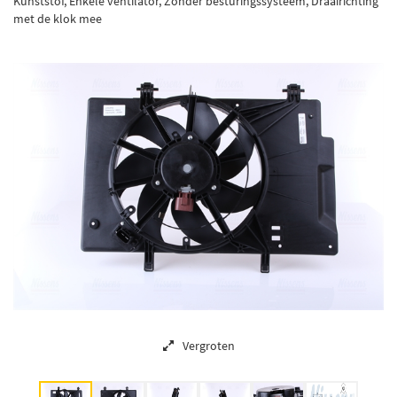
Kunststof, Enkele ventilator, Zonder besturingssysteem, Draairichting
met de klok mee
Vergroten