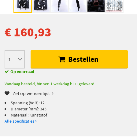
€ 160,93
Bestellen
Op voorraad
Vandaag besteld, binnen 1 werkdag bij u geleverd.
Zet op wensenlijst
Spanning (Volt): 12
Diameter [mm]: 345
Materiaal: Kunststof
Alle specificaties