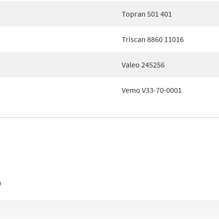
Topran 501 401
Triscan 8860 11016
Valeo 245256
Vemo V33-70-0001
n