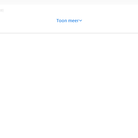
08)
Toon meer