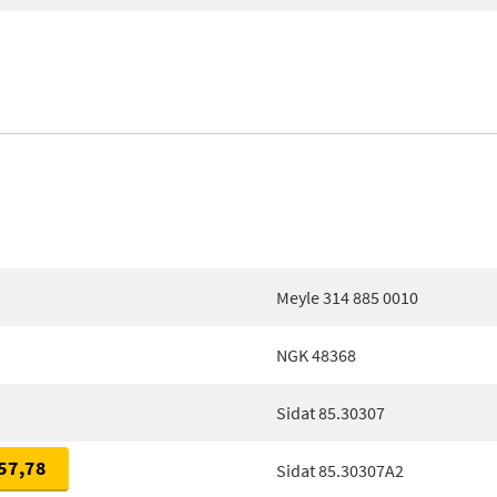
Meyle 314 885 0010
NGK 48368
Sidat 85.30307
57,78
Sidat 85.30307A2