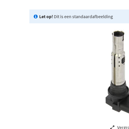
Let op!
Dit is een standaardafbeelding
Vergr