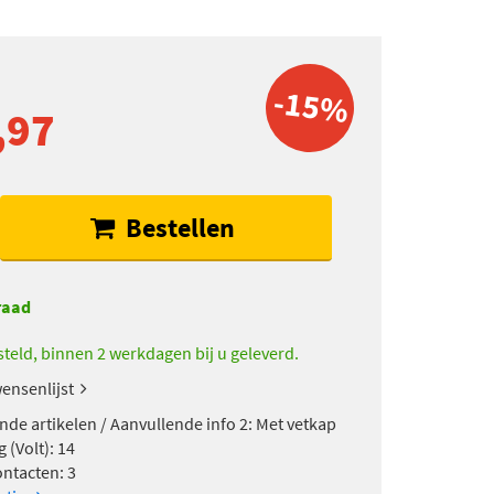
-15%
,97
Bestellen
raad
teld, binnen 2 werkdagen bij u geleverd.
ensenlijst
nde artikelen / Aanvullende info 2: Met vetkap
 (Volt): 14
ontacten: 3