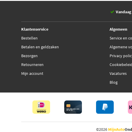
Vandaag 
Klantenservice
Algemeen
Bestellen
Service en c
Betalen en geldzaken
Algemene v
Bezorgen
Privacy poli
Retourneren
Cookiebelei
Mijn account
Vacatures
Blog
©2026
MijnAuto
Ond