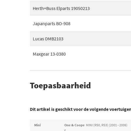
Herth+Buss Elparts 19050213
Japanparts BO-908
Lucas DMB2103
Maxgear 13-0380
Toepasbaarheid
Dit artikel is geschikt voor de volgende voertuige
Mini
One & Coope
MINI (R50, R53) (2001 - 2006)
r