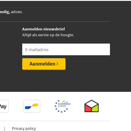
undig,
advies
Aanmelden nieuwsbrief
Altijd als eerste op de hoogte.
Aanmelden
Privacy policy