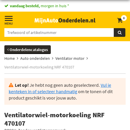
vandaag besteld,
morgen in huis *
0
Onderdelencatalogus
Home
Auto onderdelen
Ventilator motor
Ventilatorwiel-motorkoeling NRF 470107
Let op!
Je hebt nog geen auto geselecteerd.
Vul je
kenteken in of selecteer handmatig
om te tonen of dit
product geschikt is voor jouw auto.
Ventilatorwiel-motorkoeling NRF
470107