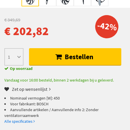
€ 349,69
-42%
€ 202,82
Bestellen
Op voorraad
Vandaag voor 16:00 besteld, binnen 2 werkdagen bij u geleverd.
Zet op wensenlijst
Nominaal vermogen [W]: 450
Voor fabrikant: BOSCH
Aanvullende artikelen / Aanvullende info 2: Zonder
ventilatorraamwerk
Alle specificaties