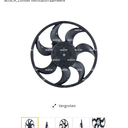
BOSCH, Zonder ventilatorraamwerk
Vergroten