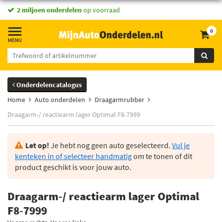
2 miljoen onderdelen
op voorraad
0
Onderdelencatalogus
Home
Auto onderdelen
Draagarmrubber
Draagarm-/ reactiearm lager Optimal F8-7999
Let op!
Je hebt nog geen auto geselecteerd.
Vul je
kenteken in of selecteer handmatig
om te tonen of dit
product geschikt is voor jouw auto.
Draagarm-/ reactiearm lager Optimal
F8-7999