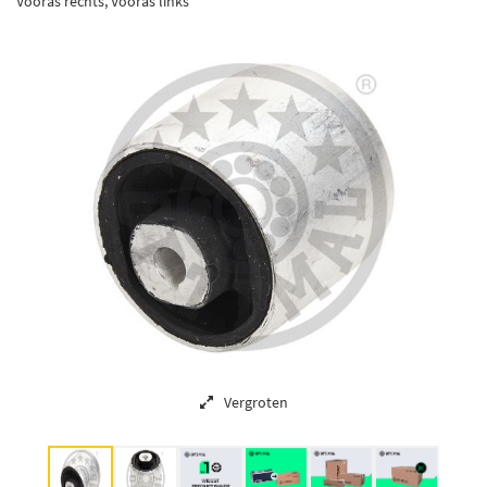
Vooras rechts, Vooras links
Vergroten