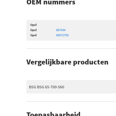
OEM nummers
Opel
Opel
857434
Opel
90572703
Vergelijkbare producten
BSG BSG 65-700-560
Toepasbaarheid