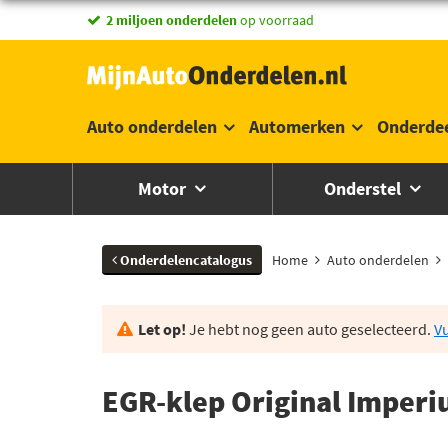
2 miljoen onderdelen
op voorraad
Auto onderdelen
Automerken
Onderde
Motor
Onderstel
Onderdelencatalogus
Home
Auto onderdelen
Let op!
Je hebt nog geen auto geselecteerd.
Vu
EGR-klep Original Imper