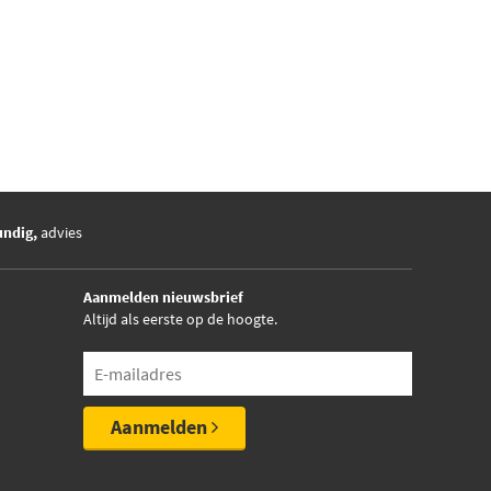
undig,
advies
Aanmelden nieuwsbrief
Altijd als eerste op de hoogte.
Aanmelden