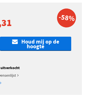
-58%
,31
Houd mij op de
hoogte
k uitverkocht
ensenlijst