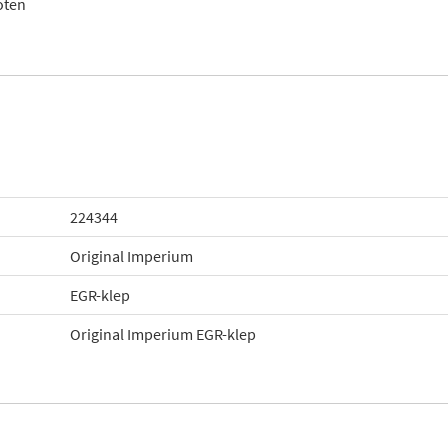
oten
224344
Original Imperium
EGR-klep
Original Imperium EGR-klep