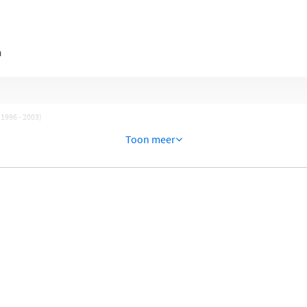
n
1996 - 2003)
Toon meer