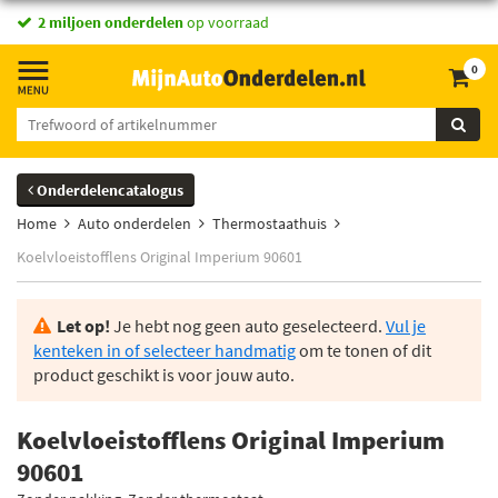
2 miljoen onderdelen
op voorraad
0
Onderdelencatalogus
Home
Auto onderdelen
Thermostaathuis
Koelvloeistofflens Original Imperium 90601
Let op!
Je hebt nog geen auto geselecteerd.
Vul je
kenteken in of selecteer handmatig
om te tonen of dit
product geschikt is voor jouw auto.
Koelvloeistofflens Original Imperium
90601