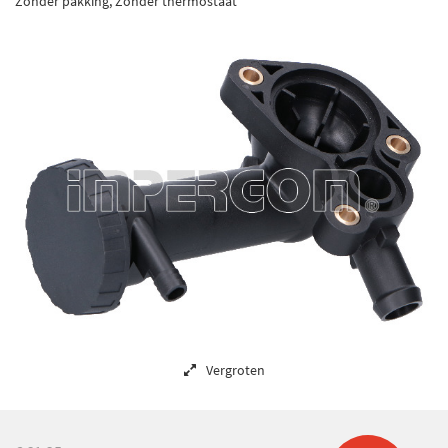
Zonder pakking, Zonder thermostaat
Vergroten