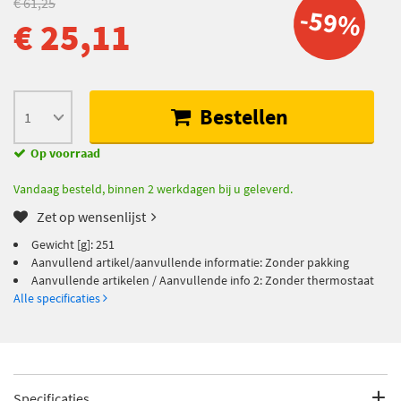
€ 61,25
-59%
€ 25,11
Bestellen
Op voorraad
Vandaag besteld, binnen 2 werkdagen bij u geleverd.
Zet op wensenlijst
Gewicht [g]: 251
Aanvullend artikel/aanvullende informatie: Zonder pakking
Aanvullende artikelen / Aanvullende info 2: Zonder thermostaat
Alle specificaties
Specificaties