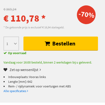
€ 369,24
-70%
€ 110,78 *
* De getoonde prijs is exclusief € 16,94 statiegeld.
Bestellen
Op voorraad
Vandaag voor 16:00 besteld, binnen 2 werkdagen bij u geleverd.
Zet op wensenlijst
Inbouwplaats: Vooras links
Lengte [mm]: 642
Rem- / rijdynamiek: voor voertuigen met ABS
Alle specificaties