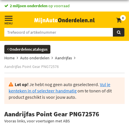
2 miljoen onderdelen
op voorraad
0
Onderdelencatalogus
Home
Auto onderdelen
Aandrijfas
Aandrijfas Point Gear PNG72576
Let op!
Je hebt nog geen auto geselecteerd.
Vul je
kenteken in of selecteer handmatig
om te tonen of dit
product geschikt is voor jouw auto.
Aandrijfas Point Gear PNG72576
Vooras links, voor voertuigen met ABS