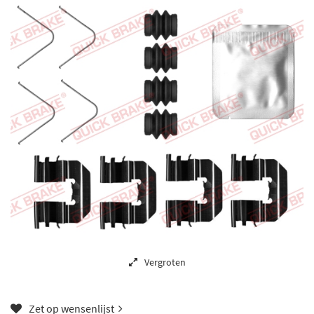
Vergroten
Zet op wensenlijst