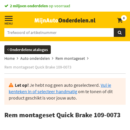
2 miljoen onderdelen
op voorraad
0
Onderdelencatalogus
Home
Auto onderdelen
Rem montageset
Rem montageset Quick Brake 109-0073
Let op!
Je hebt nog geen auto geselecteerd.
Vul je
kenteken in of selecteer handmatig
om te tonen of dit
product geschikt is voor jouw auto.
Rem montageset Quick Brake 109-0073